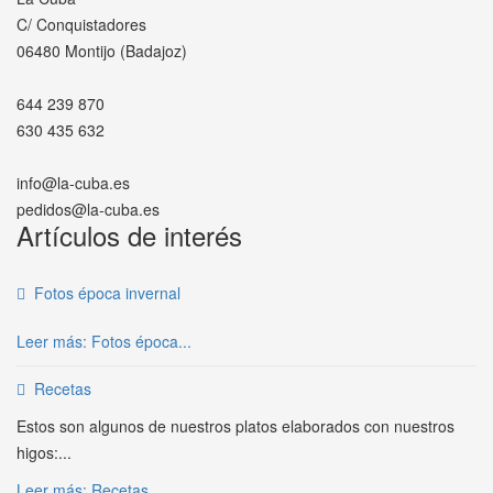
C/ Conquistadores
06480 Montijo (Badajoz)
644 239 870
630 435 632
info@la-cuba.es
pedidos@la-cuba.es
Artículos de interés
Fotos época invernal
Leer más: Fotos época...
Recetas
Estos son algunos de nuestros platos elaborados con nuestros
higos:...
Leer más: Recetas