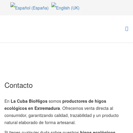
Contacto
En
La Cuba BioHigos
somos
productores de higos
ecológicos en Extremadura
. Ofrecemos venta directa al
consumidor, garantizando calidad, trazabilidad y un producto
natural elaborado de forma artesanal.
Si tienes cualquier duda sobre nuestros
higos ecológicos
,