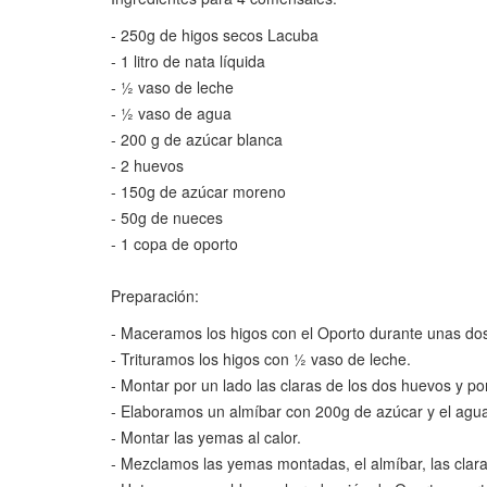
- 250g de higos secos Lacuba
- 1 litro de nata líquida
- ½ vaso de leche
- ½ vaso de agua
- 200 g de azúcar blanca
- 2 huevos
- 150g de azúcar moreno
- 50g de nueces
- 1 copa de oporto
Preparación:
- Maceramos los higos con el Oporto durante unas dos 
- Trituramos los higos con ½ vaso de leche.
- Montar por un lado las claras de los dos huevos y por 
- Elaboramos un almíbar con 200g de azúcar y el agu
- Montar las yemas al calor.
- Mezclamos las yemas montadas, el almíbar, las clara