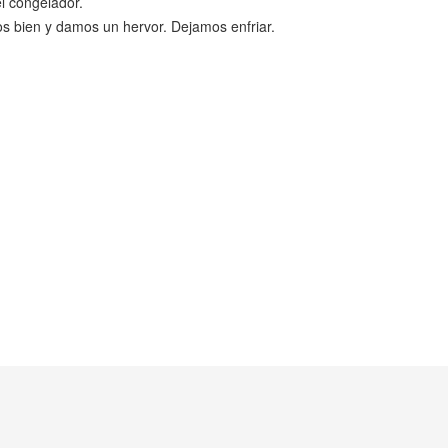
l congelador.
s bien y damos un hervor. Dejamos enfriar.