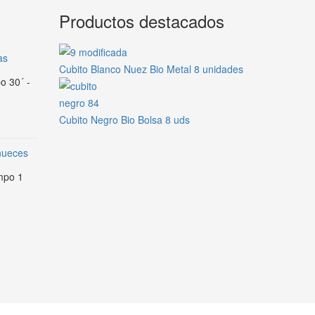
Productos destacados
as
Cubito Blanco Nuez Bio Metal 8 unidades
o 30´ -
Cubito Negro Bio Bolsa 8 uds
 nueces
empo 1