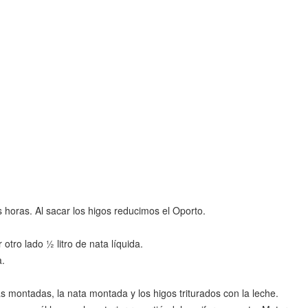
horas. Al sacar los higos reducimos el Oporto.
otro lado ½ litro de nata líquida.
a.
s montadas, la nata montada y los higos triturados con la leche.