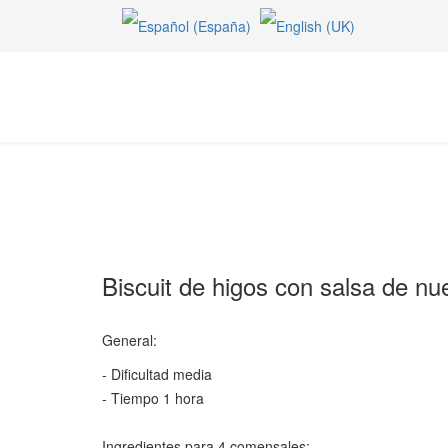
Biscuit de higos con salsa de nu
General:
- Dificultad media
- Tiempo 1 hora
Ingredientes para 4 comensales: