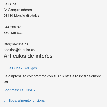
La Cuba
C/ Conquistadores
06480 Montijo (Badajoz)
644 239 870
630 435 632
info@la-cuba.es
pedidos@la-cuba.es
Artículos de interés
La Cuba - BioHigos
La empresa se compromete con sus clientes a respetar siempre
los...
Leer más: La Cuba -...
Higos, alimento funcional