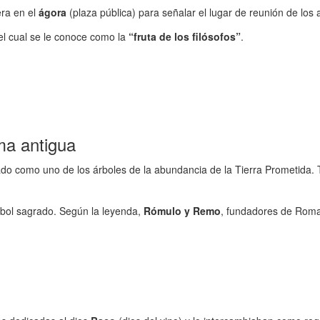
ra en el
ágora
(plaza pública) para señalar el lugar de reunión de los 
 el cual se le conoce como la
“fruta de los filósofos”
.
ma antigua
do como uno de los árboles de la abundancia de la Tierra Prometida. 
rbol sagrado. Según la leyenda,
Rómulo y Remo
, fundadores de Roma