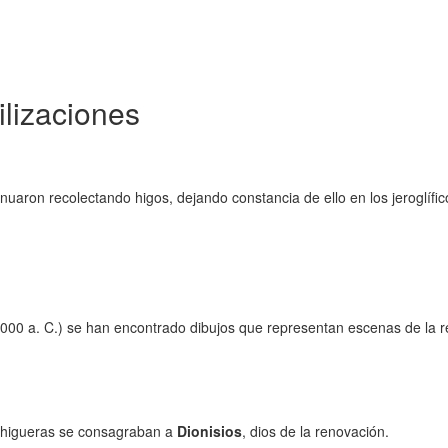
ilizaciones
tinuaron recolectando higos, dejando constancia de ello en los jeroglí
5.000 a. C.) se han encontrado dibujos que representan escenas de la r
as higueras se consagraban a
Dionisios
, dios de la renovación.