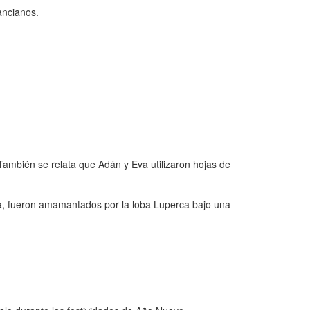
ancianos.
También se relata que Adán y Eva utilizaron hojas de
, fueron amamantados por la loba Luperca bajo una