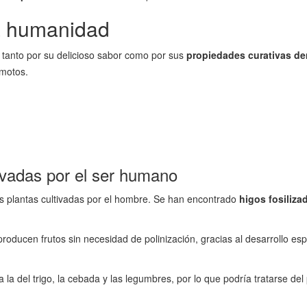
 la humanidad
n tanto por su delicioso sabor como por sus
propiedades curativas d
emotos.
ivadas por el ser humano
s plantas cultivadas por el hombre. Se han encontrado
higos fosiliza
oducen frutos sin necesidad de polinización, gracias al desarrollo esp
 la del trigo, la cebada y las legumbres, por lo que podría tratarse del