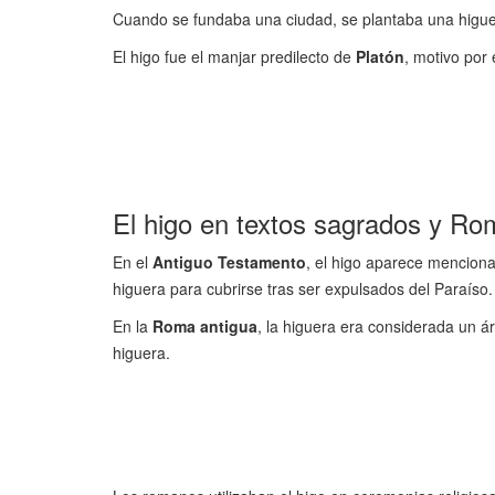
Cuando se fundaba una ciudad, se plantaba una higue
El higo fue el manjar predilecto de
Platón
, motivo por
El higo en textos sagrados y Ro
En el
Antiguo Testamento
, el higo aparece menciona
higuera para cubrirse tras ser expulsados del Paraíso.
En la
Roma antigua
, la higuera era considerada un á
higuera.