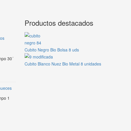
Productos destacados
gos
Cubito Negro Bio Bolsa 8 uds
empo 30´
Cubito Blanco Nuez Bio Metal 8 unidades
 nueces
empo 1