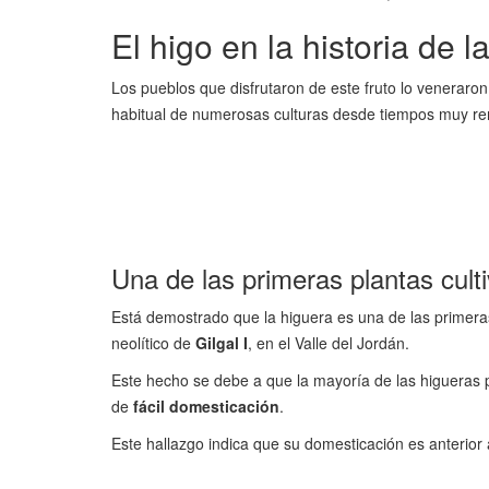
El higo en la historia de
Los pueblos que disfrutaron de este fruto lo veneraro
habitual de numerosas culturas desde tiempos muy r
Una de las primeras plantas cult
Está demostrado que la higuera es una de las primera
neolítico de
Gilgal I
, en el Valle del Jordán.
Este hecho se debe a que la mayoría de las higueras pr
de
fácil domesticación
.
Este hallazgo indica que su domesticación es anterior a