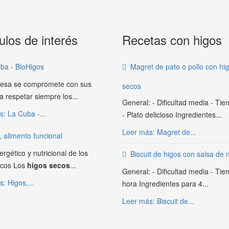
ulos de interés
Recetas con higos
ba - BioHigos
Magret de pato o pollo con hi
esa se compromete con sus
secos
 a respetar siempre los...
General: - Dificultad media - Ti
: La Cuba -...
- Plato delicioso Ingredientes...
Leer más: Magret de...
, alimento funcional
ergético y nutricional de los
Biscuit de higos con salsa de
ecos Los
higos secos
...
General: - Dificultad media - Ti
: Higos,...
hora Ingredientes para 4...
Leer más: Biscuit de...