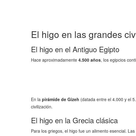
El higo en las grandes civ
El higo en el Antiguo Egipto
Hace aproximadamente
4.500 años
, los egipcios con
En la
pirámide de Gizeh
(datada entre el 4.000 y el 
civilización.
El higo en la Grecia clásica
Para los griegos, el higo fue un alimento esencial. L