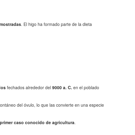
emostradas
. El higo ha formado parte de la dieta
dos
fechados alrededor del
9000 a. C.
en el poblado
ontáneo del óvulo, lo que las convierte en una especie
primer caso conocido de agricultura
.