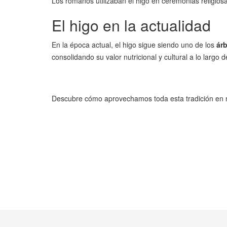
Los romanos utilizaban el higo en ceremonias religios
El higo en la actualidad
En la época actual, el higo sigue siendo uno de los
ár
consolidando su valor nutricional y cultural a lo largo d
Descubre cómo aprovechamos toda esta tradición en