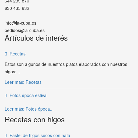
644 239 870
630 435 632
info@la-cuba.es
pedidos@la-cuba.es
Artículos de interés
Recetas
Estos son algunos de nuestros platos elaborados con nuestros
higos:...
Leer más: Recetas
Fotos época estival
Leer más: Fotos época...
Recetas con higos
Pastel de higos secos con nata