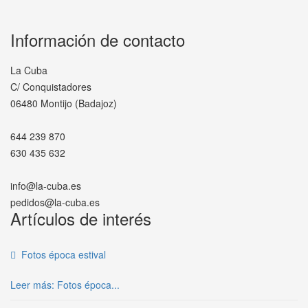
Información de contacto
La Cuba
C/ Conquistadores
06480 Montijo (Badajoz)
644 239 870
630 435 632
info@la-cuba.es
pedidos@la-cuba.es
Artículos de interés
Fotos época estival
Leer más: Fotos época...