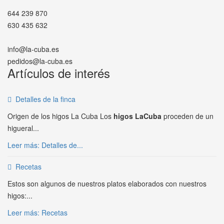
644 239 870
630 435 632
info@la-cuba.es
pedidos@la-cuba.es
Artículos de interés
Detalles de la finca
Origen de los higos La Cuba Los
higos LaCuba
proceden de un
higueral...
Leer más: Detalles de...
Recetas
Estos son algunos de nuestros platos elaborados con nuestros
higos:...
Leer más: Recetas