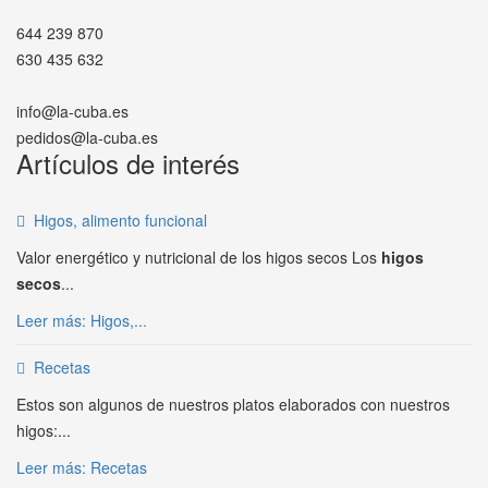
644 239 870
630 435 632
info@la-cuba.es
pedidos@la-cuba.es
Artículos de interés
Higos, alimento funcional
Valor energético y nutricional de los higos secos Los
higos
secos
...
Leer más: Higos,...
Recetas
Estos son algunos de nuestros platos elaborados con nuestros
higos:...
Leer más: Recetas