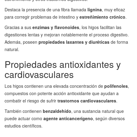
Destaca la presencia de una fibra llamada
lignina
, muy eficaz
para corregir problemas de intestino y
estreñimiento crónico
.
Gracias a sus
enzimas y flavonoides
, los higos facilitan las
digestiones lentas y mejoran notablemente el proceso digestivo.
Además, poseen
propiedades laxantes y diuréticas
de forma
natural.
Propiedades antioxidantes y
cardiovasculares
Los higos contienen una elevada concentración de
polifenoles
,
compuestos con potente acción antioxidante que ayudan a
combatir el riesgo de sufrir
trastornos cardiovasculares
.
También contienen
benzaldehído
, una sustancia natural que
puede actuar como
agente anticancerígeno
, según diversos
estudios científicos.