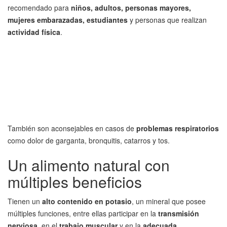
recomendado para
niños, adultos, personas mayores,
mujeres embarazadas, estudiantes
y personas que realizan
actividad física
.
También son aconsejables en casos de
problemas respiratorios
como dolor de garganta, bronquitis, catarros y tos.
Un alimento natural con
múltiples beneficios
Tienen un
alto contenido en potasio
, un mineral que posee
múltiples funciones, entre ellas participar en la
transmisión
nerviosa
, en el
trabajo muscular
y en la
adecuada