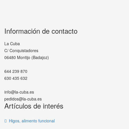
Información de contacto
La Cuba
C/ Conquistadores
06480 Montijo (Badajoz)
644 239 870
630 435 632
info@la-cuba.es
pedidos@la-cuba.es
Artículos de interés
Higos, alimento funcional