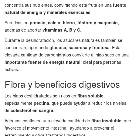
concentra sus nutrientes, convirtiendo esta fruta en una
fuente
natural de energía y minerales esenciales
.
Son ricos en
potasio, calcio, hierro, fósforo y magnesio
,
además de aportar
vitaminas A, B y C
.
Durante la deshidratación, los azúcares naturales también se
concentran, aportando
glucosa, sacarosa y fructosa
. Esta
elevada cantidad de carbohidratos convierte al higo seco en una
importante fuente de energía natural
, ideal para personas
activas.
Fibra y beneficios digestivos
Los higos deshidratados son ricos en
fibra soluble
,
especialmente
pectina
, que puede ayudar a reducir los niveles
de
colesterol en sangre
.
Además, contienen una elevada cantidad de
fibra insoluble
, que
favorece el movimiento intestinal, ayudando a prevenir el
estreñimiento y otros trastornos digestivos.