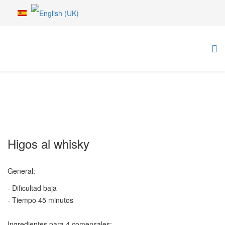
Higos al whisky
General:
- Dificultad baja
- Tiempo 45 minutos
Ingredientes para 4 comensales: