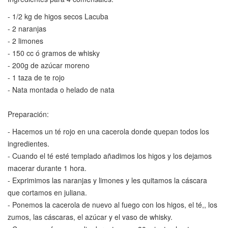
- 1/2 kg de higos secos Lacuba
- 2 naranjas
- 2 limones
- 150 cc ó gramos de whisky
- 200g de azúcar moreno
- 1 taza de te rojo
- Nata montada o helado de nata
Preparación:
- Hacemos un té rojo en una cacerola donde quepan todos los
ingredientes.
- Cuando el té esté templado añadimos los higos y los dejamos
macerar durante 1 hora.
- Exprimimos las naranjas y limones y les quitamos la cáscara
que cortamos en juliana.
- Ponemos la cacerola de nuevo al fuego con los higos, el té,, los
zumos, las cáscaras, el azúcar y el vaso de whisky.