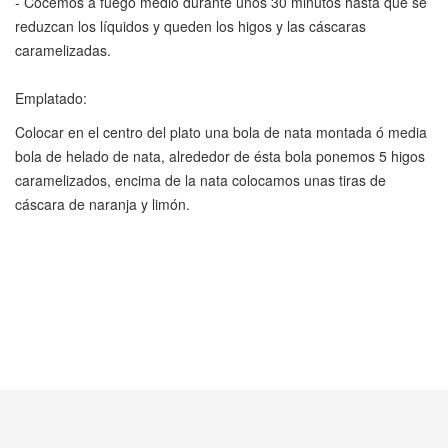
- Cocemos a fuego medio durante unos 30 minutos hasta que se
reduzcan los líquidos y queden los higos y las cáscaras
caramelizadas.
Emplatado:
Colocar en el centro del plato una bola de nata montada ó media
bola de helado de nata, alrededor de ésta bola ponemos 5 higos
caramelizados, encima de la nata colocamos unas tiras de
cáscara de naranja y limón.