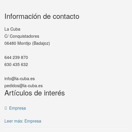
Información de contacto
La Cuba
C/ Conquistadores
06480 Montijo (Badajoz)
644 239 870
630 435 632
info@la-cuba.es
pedidos@la-cuba.es
Artículos de interés
Empresa
Leer más: Empresa