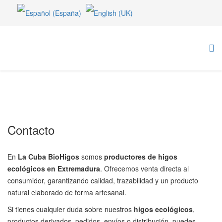
Contacto
En
La Cuba BioHigos
somos
productores de higos
ecológicos en Extremadura
. Ofrecemos venta directa al
consumidor, garantizando calidad, trazabilidad y un producto
natural elaborado de forma artesanal.
Si tienes cualquier duda sobre nuestros
higos ecológicos
,
productos derivados, pedidos, envíos o distribución, puedes