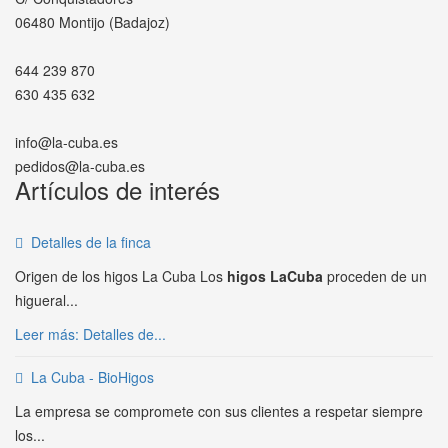
06480 Montijo (Badajoz)
644 239 870
630 435 632
info@la-cuba.es
pedidos@la-cuba.es
Artículos de interés
Detalles de la finca
Origen de los higos La Cuba Los
higos LaCuba
proceden de un
higueral...
Leer más: Detalles de...
La Cuba - BioHigos
La empresa se compromete con sus clientes a respetar siempre
los...