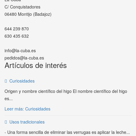
C/ Conquistadores
06480 Montijo (Badajoz)
644 239 870
630 435 632
info@la-cuba.es
pedidos@la-cuba.es
Artículos de interés
Curiosidades
Origen y nombre científico del higo El nombre científico del higo
es...
Leer más: Curiosidades
Usos tradicionales
- Una forma sencilla de eliminar las verrugas es aplicar la leche...