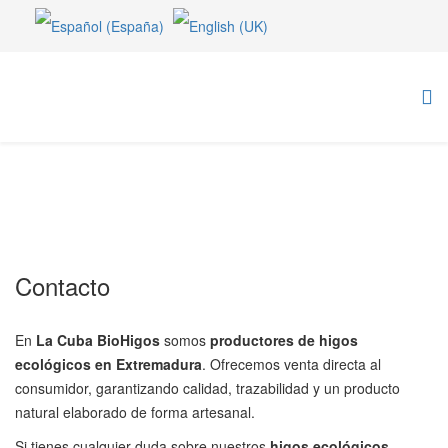
Contacto
En
La Cuba BioHigos
somos
productores de higos
ecológicos en Extremadura
. Ofrecemos venta directa al
consumidor, garantizando calidad, trazabilidad y un producto
natural elaborado de forma artesanal.
Si tienes cualquier duda sobre nuestros
higos ecológicos
,