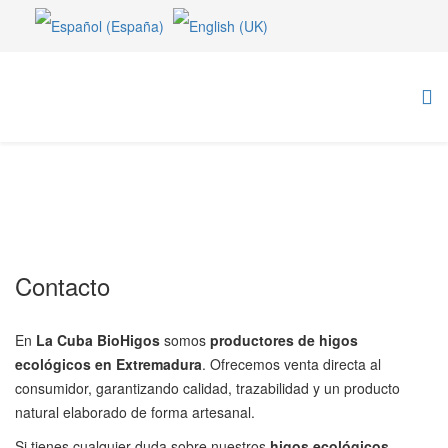
Contacto
En
La Cuba BioHigos
somos
productores de higos
ecológicos en Extremadura
. Ofrecemos venta directa al
consumidor, garantizando calidad, trazabilidad y un producto
natural elaborado de forma artesanal.
Si tienes cualquier duda sobre nuestros
higos ecológicos
,