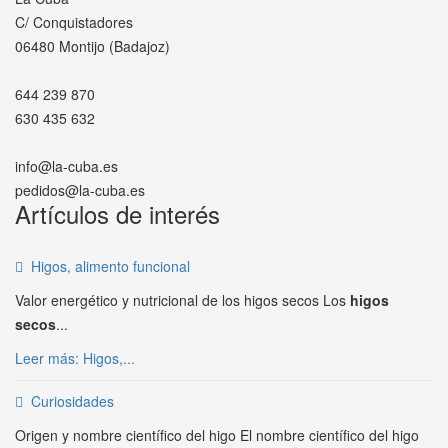
C/ Conquistadores
06480 Montijo (Badajoz)
644 239 870
630 435 632
info@la-cuba.es
pedidos@la-cuba.es
Artículos de interés
Higos, alimento funcional
Valor energético y nutricional de los higos secos Los
higos
secos
...
Leer más: Higos,...
Curiosidades
Origen y nombre científico del higo El nombre científico del higo