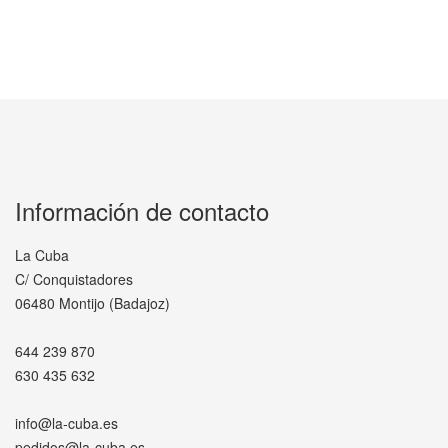
Información de contacto
La Cuba
C/ Conquistadores
06480 Montijo (Badajoz)
644 239 870
630 435 632
info@la-cuba.es
pedidos@la-cuba.es