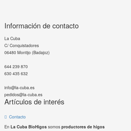
Información de contacto
La Cuba
C/ Conquistadores
06480 Montijo (Badajoz)
644 239 870
630 435 632
info@la-cuba.es
pedidos@la-cuba.es
Artículos de interés
Contacto
En
La Cuba BioHigos
somos
productores de higos