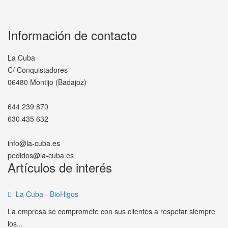
Información de contacto
La Cuba
C/ Conquistadores
06480 Montijo (Badajoz)
644 239 870
630 435 632
info@la-cuba.es
pedidos@la-cuba.es
Artículos de interés
La Cuba - BioHigos
La empresa se compromete con sus clientes a respetar siempre
los...