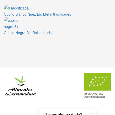
Cubito Blanco Nuez Bio Metal 8 unidades
Cubito Negro Bio Bolsa 8 uds
×
WHATSAPP
¿Tienes alguna duda?