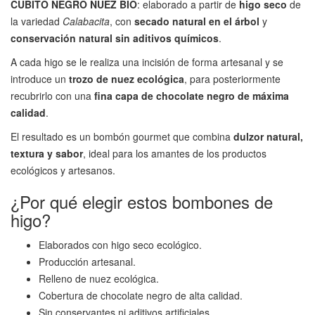
CUBITO NEGRO NUEZ BIO
: elaborado a partir de
higo seco
de
la variedad
Calabacita
, con
secado natural en el árbol
y
conservación natural sin aditivos químicos
.
A cada higo se le realiza una incisión de forma artesanal y se
introduce un
trozo de nuez ecológica
, para posteriormente
recubrirlo con una
fina capa de chocolate negro de máxima
calidad
.
El resultado es un bombón gourmet que combina
dulzor natural,
textura y sabor
, ideal para los amantes de los productos
ecológicos y artesanos.
¿Por qué elegir estos bombones de
higo?
Elaborados con higo seco ecológico.
Producción artesanal.
Relleno de nuez ecológica.
Cobertura de chocolate negro de alta calidad.
Sin conservantes ni aditivos artificiales.