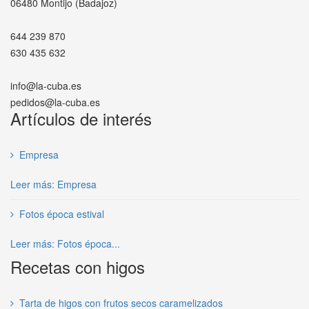
06480 Montijo (Badajoz)
644 239 870
630 435 632
info@la-cuba.es
pedidos@la-cuba.es
Artículos de interés
Empresa
Leer más: Empresa
Fotos época estival
Leer más: Fotos época...
Recetas con higos
Tarta de higos con frutos secos caramelizados