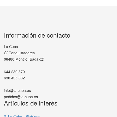
Información de contacto
La Cuba
C/ Conquistadores
06480 Montijo (Badajoz)
644 239 870
630 435 632
info@la-cuba.es
pedidos@la-cuba.es
Artículos de interés
La Cuba - BioHigos