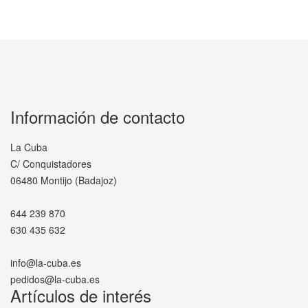
Información de contacto
La Cuba
C/ Conquistadores
06480 Montijo (Badajoz)
644 239 870
630 435 632
info@la-cuba.es
pedidos@la-cuba.es
Artículos de interés